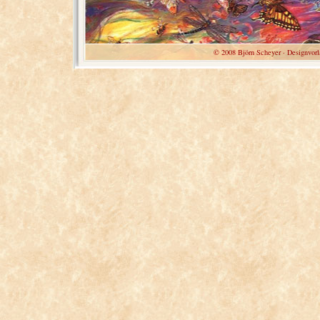
© 2008 Björn Scheyer · Designvorl