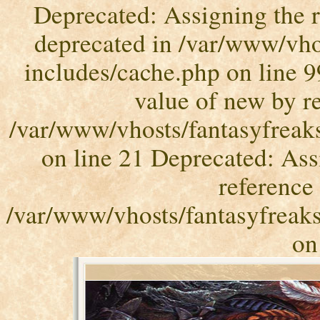
Deprecated: Assigning the r
deprecated in /var/www/vho
includes/cache.php on line 9
value of new by re
/var/www/vhosts/fantasyfreak
on line 21 Deprecated: Ass
reference 
/var/www/vhosts/fantasyfreak
on