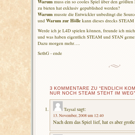
Warum
muss ein so cooles Spiel über den größten 
zu bieten hat exklusiv gepublished werden?
Warum
musste die Entwickler unbedingt die Sour
Warum zur Hölle
und
kann dieses drecks STEAM n
Werde ich je L4D spielen können, freunde ich mi
und was haben eigentlich STEAM und STAN geme
Dazu morgen mehr….
SethG - ende
3 KOMMENTARE ZU “ENDLICH KOM
NUR NOCH STEAM STEHT IM WEG
sagt:
Taysal
13. November, 2008 um 12:40
Nach dem das Spiel lief, hat es aber groß