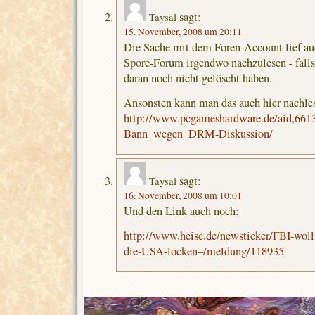
sagt:
Taysal
15. November, 2008 um 20:11
Die Sache mit dem Foren-Account lief au
Spore-Forum irgendwo nachzulesen - falls
daran noch nicht gelöscht haben.
Ansonsten kann man das auch hier nachle
http://www.pcgameshardware.de/aid,66
Bann_wegen_DRM-Diskussion/
sagt:
Taysal
16. November, 2008 um 10:01
Und den Link auch noch:
http://www.heise.de/newsticker/FBI-wollt
die-USA-locken–/meldung/118935