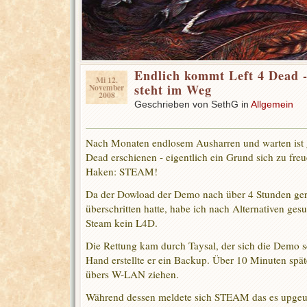
Endlich kommt Left 4 Dead 
Mi 12.
steht im Weg
November
2008
Geschrieben von SethG in
Allgemein
Nach Monaten endlosem Ausharren und warten ist 
Dead erschienen - eigentlich ein Grund sich zu freu
Haken: STEAM!
Da der Dowload der Demo nach über 4 Stunden ge
überschritten hatte, habe ich nach Alternativen ge
Steam kein L4D.
Die Rettung kam durch Taysal, der sich die Demo s
Hand erstellte er ein Backup. Über 10 Minuten spät
übers W-LAN ziehen.
Während dessen meldete sich STEAM das es upgeu